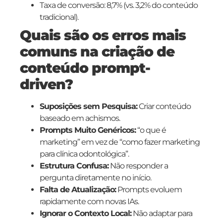
Taxa de conversão: 8,7% (vs. 3,2% do conteúdo
tradicional).
Quais são os erros mais
comuns na criação de
conteúdo prompt-
driven?
Suposições sem Pesquisa:
Criar conteúdo
baseado em achismos.
Prompts Muito Genéricos:
“o que é
marketing” em vez de “como fazer marketing
para clínica odontológica”.
Estrutura Confusa:
Não responder a
pergunta diretamente no início.
Falta de Atualização:
Prompts evoluem
rapidamente com novas IAs.
Ignorar o Contexto Local:
Não adaptar para