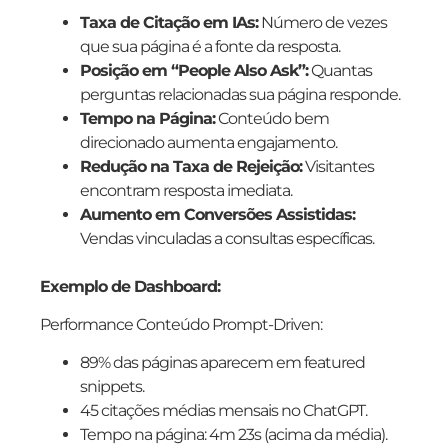
Taxa de Citação em IAs:
Número de vezes
que sua página é a fonte da resposta.
Posição em “People Also Ask”:
Quantas
perguntas relacionadas sua página responde.
Tempo na Página:
Conteúdo bem
direcionado aumenta engajamento.
Redução na Taxa de Rejeição:
Visitantes
encontram resposta imediata.
Aumento em Conversões Assistidas:
Vendas vinculadas a consultas específicas.
Exemplo de Dashboard:
Performance Conteúdo Prompt-Driven:
89% das páginas aparecem em featured
snippets.
45 citações médias mensais no ChatGPT.
Tempo na página: 4m 23s (acima da média).