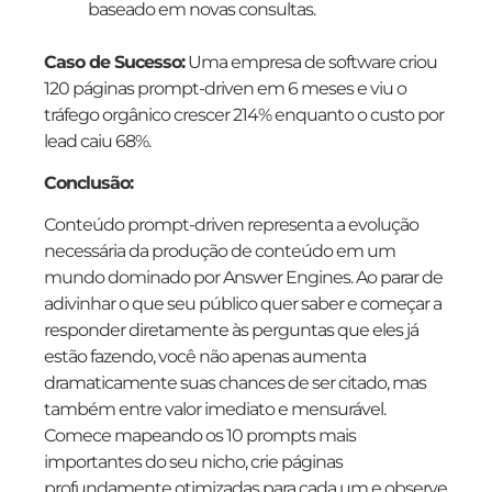
baseado em novas consultas.
Caso de Sucesso:
Uma empresa de software criou
120 páginas prompt-driven em 6 meses e viu o
tráfego orgânico crescer 214% enquanto o custo por
lead caiu 68%.
Conclusão:
Conteúdo prompt-driven representa a evolução
necessária da produção de conteúdo em um
mundo dominado por Answer Engines. Ao parar de
adivinhar o que seu público quer saber e começar a
responder diretamente às perguntas que eles já
estão fazendo, você não apenas aumenta
dramaticamente suas chances de ser citado, mas
também entre valor imediato e mensurável.
Comece mapeando os 10 prompts mais
importantes do seu nicho, crie páginas
profundamente otimizadas para cada um e observe