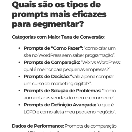
Quais são os tipos de
prompts mais eficazes
para segmentar?
Categorias com Maior Taxa de Conversão:
Prompts de “Como Fazer”:
“como criar um
site no WordPress sem saber programação”.
Prompts de Comparação:
“Wix vs WordPress:
qual é melhor para pequenas empresas?”
Prompts de Decisão:
“vale a pena comprar
um curso de marketing digital?”.
Prompts de Solução de Problemas:
“como
aumentar as vendas do meu e-commerce”.
Prompts de Definição Avançada:
“o que é
LGPD e como afeta meu pequeno negócio”.
Dados de Performance:
Prompts de comparação