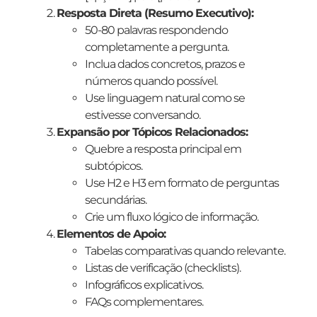
Resposta Direta (Resumo Executivo):
50-80 palavras respondendo
completamente a pergunta.
Inclua dados concretos, prazos e
números quando possível.
Use linguagem natural como se
estivesse conversando.
Expansão por Tópicos Relacionados:
Quebre a resposta principal em
subtópicos.
Use H2 e H3 em formato de perguntas
secundárias.
Crie um fluxo lógico de informação.
Elementos de Apoio:
Tabelas comparativas quando relevante.
Listas de verificação (checklists).
Infográficos explicativos.
FAQs complementares.