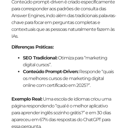
Conteúdo prompt-driven é criado especificamente
para corresponder aos padrões de consulta das
Answer Engines, indo além das tradicionais palavras-
chave para focar em perguntas completas e
contextuais que as pessoas naturalmente fazem às
IAs.
Diferenças Práticas:
SEO Tradicional:
Otimiza para “marketing
digital cursos”.
Conteúdo Prompt-Driven:
Responde “quais
os melhores cursos de marketing digital
online com certificado em 2025?”.
Exemplo Real:
Uma escola de idiomas criou uma
página respondendo “qual é o melhor aplicativo
para aprender inglês sozinho grátis?” e em 30 dias
apareceu em 67% das respostas do ChatGPT para
essa pergunta.