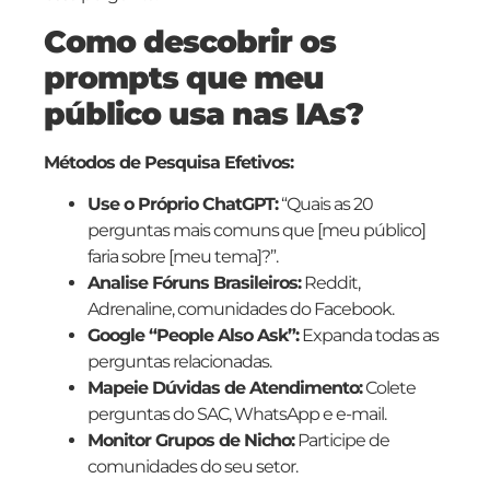
Como descobrir os
prompts que meu
público usa nas IAs?
Métodos de Pesquisa Efetivos:
Use o Próprio ChatGPT:
“Quais as 20
perguntas mais comuns que [meu público]
faria sobre [meu tema]?”.
Analise Fóruns Brasileiros:
Reddit,
Adrenaline, comunidades do Facebook.
Google “People Also Ask”:
Expanda todas as
perguntas relacionadas.
Mapeie Dúvidas de Atendimento:
Colete
perguntas do SAC, WhatsApp e e-mail.
Monitor Grupos de Nicho:
Participe de
comunidades do seu setor.