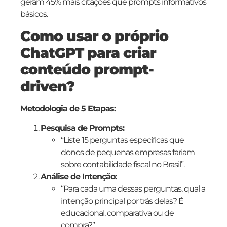
geram 45% mais citações que prompts informativos
básicos.
Como usar o próprio
ChatGPT para criar
conteúdo prompt-
driven?
Metodologia de 5 Etapas:
Pesquisa de Prompts:
“Liste 15 perguntas específicas que
donos de pequenas empresas fariam
sobre contabilidade fiscal no Brasil”.
Análise de Intenção:
“Para cada uma dessas perguntas, qual a
intenção principal por trás delas? É
educacional, comparativa ou de
compra?”.