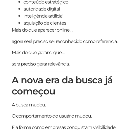
conteúdo estratégico
autoridade digital
inteligência artificial
aquisição de clientes
Mais do que aparecer online…
agora será preciso ser reconhecido como referência.
Mais do que gerar clique…
será preciso gerar relevância.
A nova era da busca já
começou
A busca mudou.
O comportamento do usuário mudou.
E a forma como empresas conquistam visibilidade