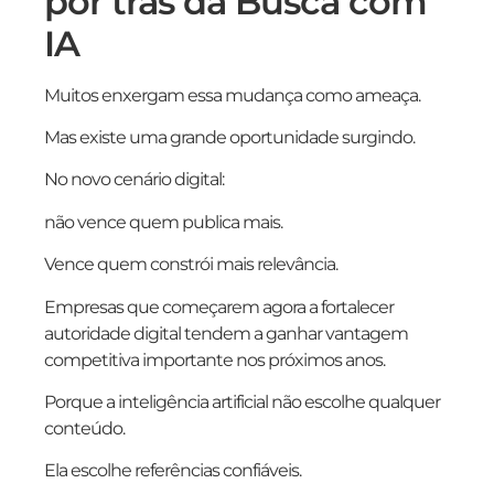
por trás da Busca com
IA
Muitos enxergam essa mudança como ameaça.
Mas existe uma grande oportunidade surgindo.
No novo cenário digital:
não vence quem publica mais.
Vence quem constrói mais relevância.
Empresas que começarem agora a fortalecer
autoridade digital tendem a ganhar vantagem
competitiva importante nos próximos anos.
Porque a inteligência artificial não escolhe qualquer
conteúdo.
Ela escolhe referências confiáveis.