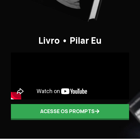
Livro • Pilar Eu
ACESSE OS PROMPTS