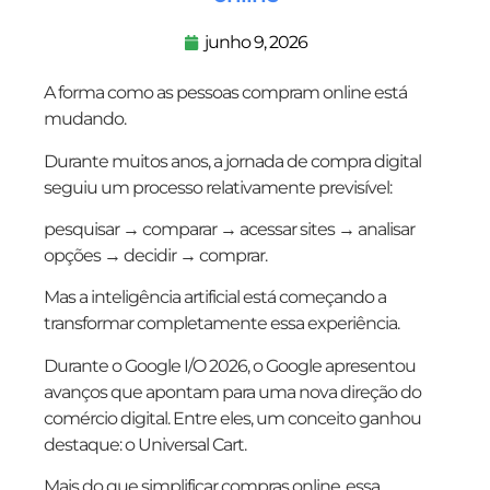
junho 9, 2026
A forma como as pessoas compram online está
mudando.
Durante muitos anos, a jornada de compra digital
seguiu um processo relativamente previsível:
pesquisar → comparar → acessar sites → analisar
opções → decidir → comprar.
Mas a inteligência artificial está começando a
transformar completamente essa experiência.
Durante o Google I/O 2026, o Google apresentou
avanços que apontam para uma nova direção do
comércio digital. Entre eles, um conceito ganhou
destaque: o Universal Cart.
Mais do que simplificar compras online, essa