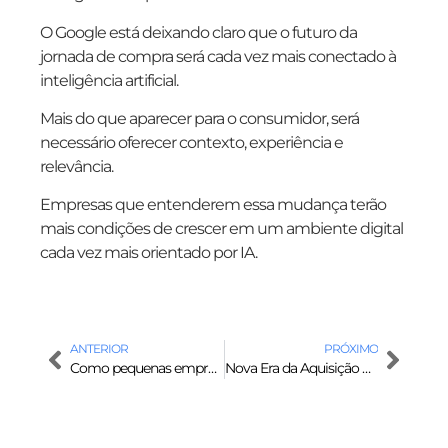
O Google está deixando claro que o futuro da
jornada de compra será cada vez mais conectado à
inteligência artificial.
Mais do que aparecer para o consumidor, será
necessário oferecer contexto, experiência e
relevância.
Empresas que entenderem essa mudança terão
mais condições de crescer em um ambiente digital
cada vez mais orientado por IA.
ANTERIOR
PRÓXIMO
Como pequenas empresas podem usar inteligência artificial para atrair mais clientes
Nova Era da Aquisição de Clientes por Inteligência Artificial: o que muda para empresas que querem crescer nos próximos anos