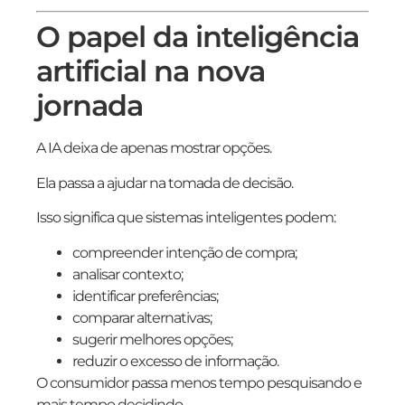
O papel da inteligência
artificial na nova
jornada
A IA deixa de apenas mostrar opções.
Ela passa a ajudar na tomada de decisão.
Isso significa que sistemas inteligentes podem:
compreender intenção de compra;
analisar contexto;
identificar preferências;
comparar alternativas;
sugerir melhores opções;
reduzir o excesso de informação.
O consumidor passa menos tempo pesquisando e
mais tempo decidindo.