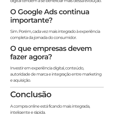
digital tendem a se beneficiar mais dessa evolução.
O Google Ads continua
importante?
Sim. Porém, cada vez mais integrado à experiência
completa da jornada do consumidor.
O que empresas devem
fazer agora?
Investir em experiência digital, conteúdo,
autoridade de marca e integração entre marketing
e aquisição.
Conclusão
A compra online está ficando mais integrada,
inteligente e rápida.