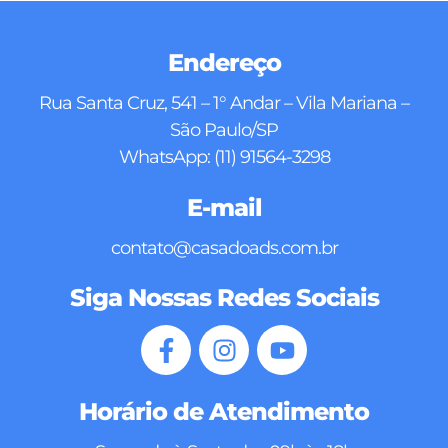
Endereço
Rua Santa Cruz, 541 – 1° Andar – Vila Mariana –
São Paulo/SP
WhatsApp: (11) 91564-3298
E-mail
contato@casadoads.com.br
Siga Nossas Redes Sociais
Horário de Atendimento