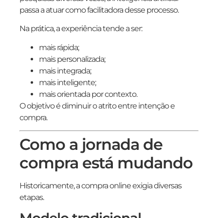
passa a atuar como facilitadora desse processo.
Na prática, a experiência tende a ser:
mais rápida;
mais personalizada;
mais integrada;
mais inteligente;
mais orientada por contexto.
O objetivo é diminuir o atrito entre intenção e
compra.
Como a jornada de
compra está mudando
Historicamente, a compra online exigia diversas
etapas.