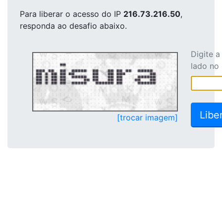
Para liberar o acesso
do IP
216.73.216.50
,
responda ao desafio abaixo.
Digite 
lado no
[trocar imagem]