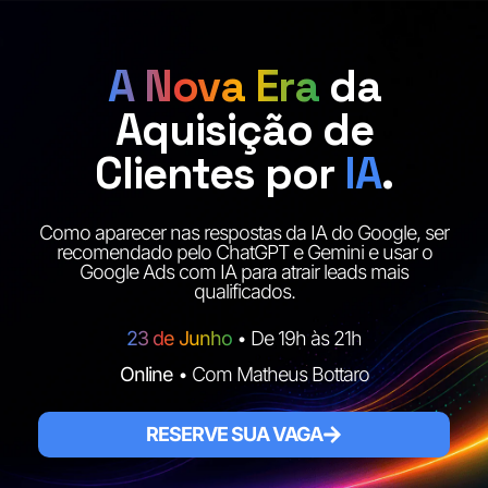
A Nova Era
da
Aquisição de
Clientes por
IA
.
Como aparecer nas respostas da IA do Google, ser
recomendado pelo ChatGPT e Gemini e usar o
Google Ads com IA para atrair leads mais
qualificados.
23 de Junho
• De 19h às 21h
Online
• Com Matheus Bottaro
RESERVE SUA VAGA