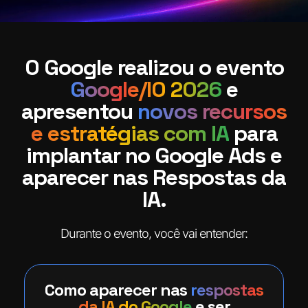
O Google realizou o evento
Google/IO 2026
e
apresentou
novos recursos
e estratégias com IA
para
implantar no Google Ads e
aparecer nas Respostas da
IA.
Durante o evento, você vai entender:
Como aparecer nas
respostas
da IA do Google
e ser