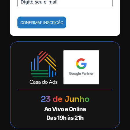
CONFIRMAR INSCRIÇÃO
23 de Junho
Ao Vivo e Online
Das 19h às 21h