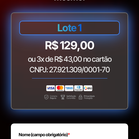
Lote 1
R$ 129,00
ou 3x de R$ 43,00 no cartão
CNPJ: 27.921.309/0001-70
Nome (campo obrigatório)
*