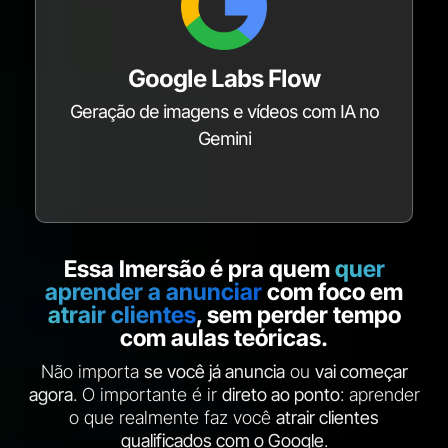
Google Labs Flow
Geração de imagens e vídeos com IA no
Gemini
Essa Imersão é pra quem
quer
aprender a anunciar
com foco em
atrair clientes
, sem perder tempo
com aulas teóricas.
Não importa
se você já anuncia
ou
vai começar
agora
. O importante é ir
direto ao ponto
: aprender
o que realmente faz você
atrair clientes
qualificados com o Google
.