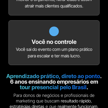
atrair mais clientes qualificados.
Você no controle
Você sai do evento com um plano prático
para escalar e ter mais lucro.
Aprendizado prático, direto ao ponto
.
6 anos ensinando empresários em
tour presencial pelo Brasil
.
Para donos de negócios e profissionais de
marketing que buscam
resultado rápido
,
estratégias diretas
e que
realmente funcionam
.