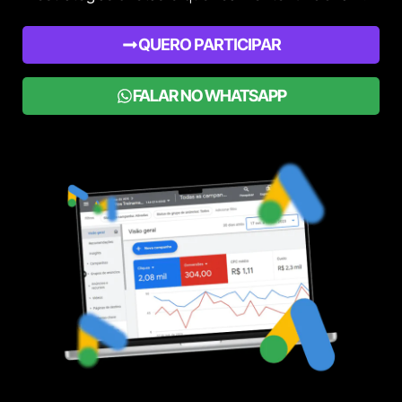
QUERO PARTICIPAR
FALAR NO WHATSAPP