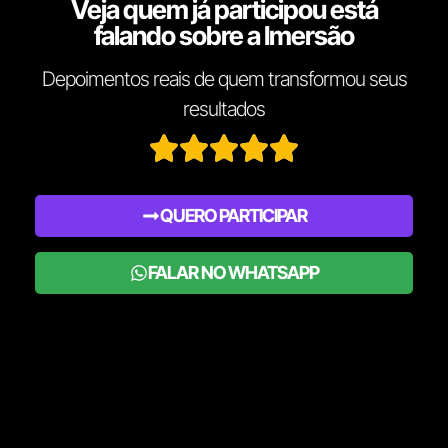
Veja quem já participou está
falando sobre a Imersão
Depoimentos reais de quem transformou seus
resultados
QUERO PARTICIPAR
FALAR NO WHATSAPP