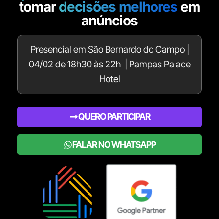
tomar
decisões melhores
em
anúncios
Presencial em São Bernardo do Campo |
04/02 de 18h30 às 22h | Pampas Palace
Hotel
QUERO PARTICIPAR
FALAR NO WHATSAPP