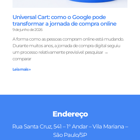
Universal Cart: como o Google pode
transformar a jornada de compra online
9 de junho de 2026
A forma como as pessoas compram online está mudando.
Durante muitos anos, a jornada de compra digital seguiu
um processo relativamente previsível: pesquisar →
comparar
Leia mais »
Endereço
Rua Santa Cruz, 541 – 1° Andar – Vila Mariana –
São Paulo/SP