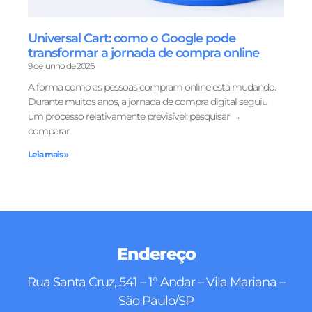
Universal Cart: como o Google pode
transformar a jornada de compra online
9 de junho de 2026
A forma como as pessoas compram online está mudando.
Durante muitos anos, a jornada de compra digital seguiu
um processo relativamente previsível: pesquisar →
comparar
Leia mais »
Endereço
Rua Santa Cruz, 541 – 1° Andar – Vila Mariana –
São Paulo/SP