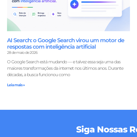
AI Search: o Google Search virou um motor de
respostas com inteligência artificial
28 de maio de 2026
O Google Search está mudando — e talvez essa seja uma das
maiores transformações da internet nos últimos anos. Durante
décadas, a busca funcionou como
Leia mais »
Siga Nossas R