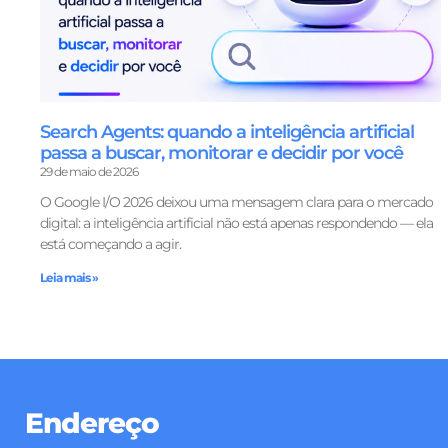
Search Agents: quando a inteligência artificial
passa a buscar, monitorar e decidir por você
29 de maio de 2026
O Google I/O 2026 deixou uma mensagem clara para o mercado
digital: a inteligência artificial não está apenas respondendo — ela
está começando a agir.
Leia mais »
Endereço