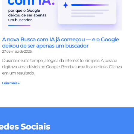
A nova Busca com IA já começou — e o Google
deixou de ser apenas um buscador
27 de maio de 2026
Durante muito tempo, a lógica da internet foi simples. A pessoa
digitava uma dúvida no Google. Recebia uma lista de links. Clicava
em um resultado.
Leia mais »
edes Sociais