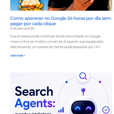
Como aparecer no Google 24 horas por dia sem
pagar por cada clique
14 de julho de 2026
Sua empresa pode continuar sendo encontrada no Google
mesmo fora do horário comercial. Enquanto sua equipe está
descansando, um potencial cliente pode pesquisar por um
Leia mais »