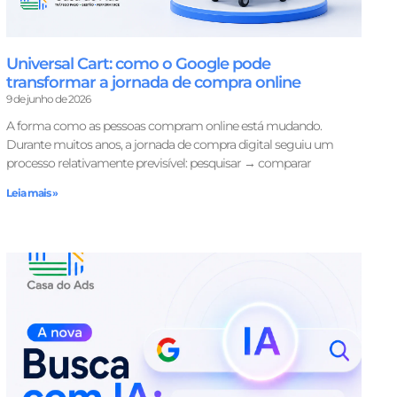
Universal Cart: como o Google pode
transformar a jornada de compra online
9 de junho de 2026
A forma como as pessoas compram online está mudando.
Durante muitos anos, a jornada de compra digital seguiu um
processo relativamente previsível: pesquisar → comparar
Leia mais »