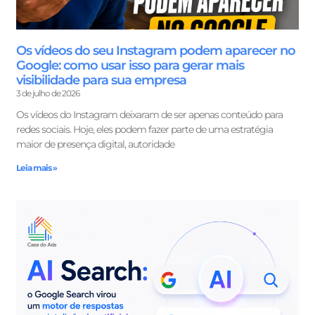
Os vídeos do seu Instagram podem aparecer no
Google: como usar isso para gerar mais
visibilidade para sua empresa
3 de julho de 2026
Os vídeos do Instagram deixaram de ser apenas conteúdo para
redes sociais. Hoje, eles podem fazer parte de uma estratégia
maior de presença digital, autoridade
Leia mais »